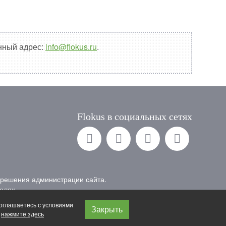
онный адрес:
info@flokus.ru
.
Flokus в социальных сетях
зрешения администрации сайта.
елях.
оглашаетесь с условиями
Закрыть
,
нажмите здесь