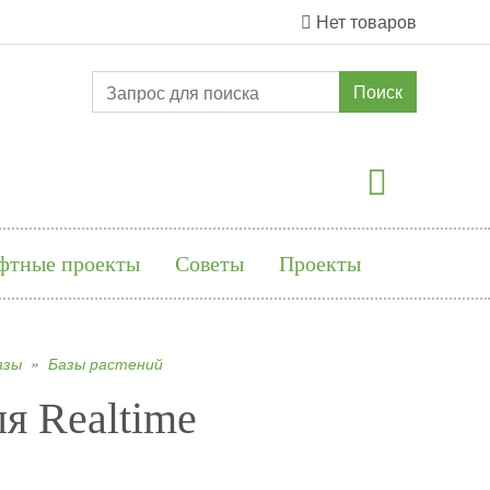
Нет товаров
Поиск
фтные проекты
Советы
Проекты
азы
Базы растений
ля Realtime