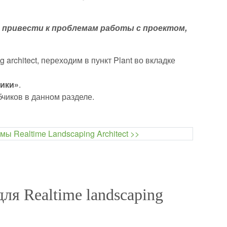
 привести к проблемам работы с проектом,
rchitect, переходим в пункт Plant во вкладке
ики»
.
бчиков в данном разделе.
ля Realtime landscaping