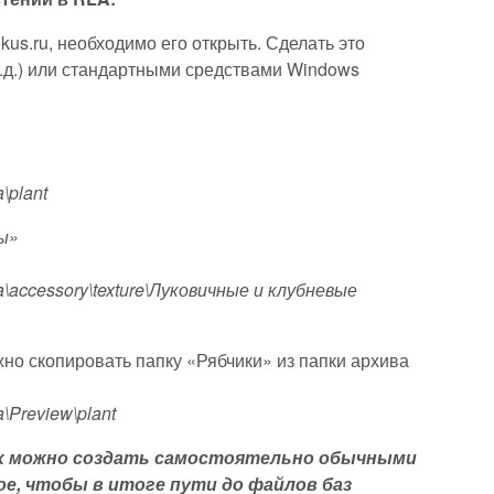
okus.ru, необходимо его открыть. Сделать это
.д.) или стандартными средствами Windows
\plant
ы»
\accessory\texture\Луковичные и клубневые
но скопировать папку «Рябчики» из папки архива
\Preview\plant
 их можно создать самостоятельно обычными
ое, чтобы в итоге пути до файлов баз