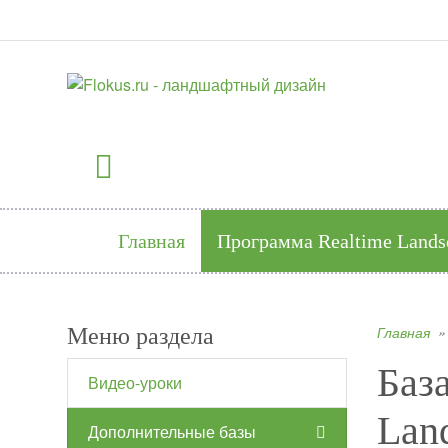
Главная
Программа
Realtime Lands
Главная
Меню раздела
Баз
Видео-уроки
Land
Дополнительные базы